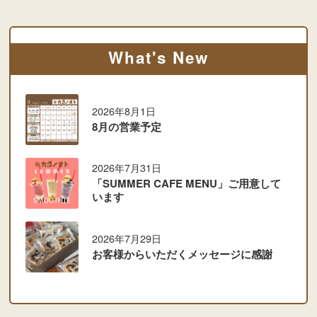
What's New