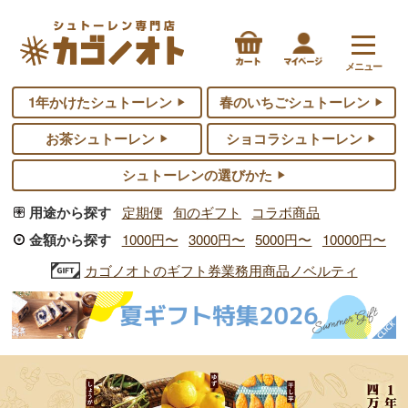
メニュー
1年かけたシュトーレン
春のいちごシュトーレン
お茶シュトーレン
ショコラシュトーレン
シュトーレンの選びかた
用途から探す
定期便
旬のギフト
コラボ商品
金額から探す
1000円〜
3000円〜
5000円〜
10000円〜
カゴノオトのギフト券
業務用商品
ノベルティ