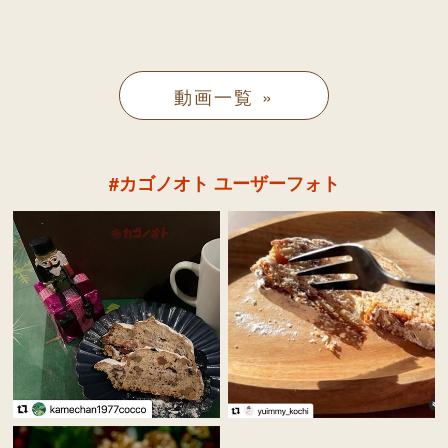
動画一覧
#カゴノオト ユーザーフォト