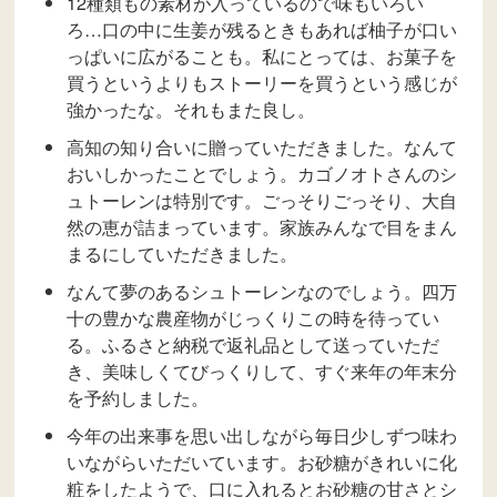
お客様からいただいた感想
カゴノオトさんのシュトーレンは3年目です。シ
ュトーレンが届く日を待つ楽しさ、届いた箱を開
ける時の嬉しさ、そして何より心を込めて作られ
たものをいただく幸せの時間をいただいていま
す。
12種類もの素材が入っているので味もいろい
ろ…口の中に生姜が残るときもあれば柚子が口い
っぱいに広がることも。私にとっては、お菓子を
買うというよりもストーリーを買うという感じが
強かったな。それもまた良し。
高知の知り合いに贈っていただきました。なんて
おいしかったことでしょう。カゴノオトさんのシ
ュトーレンは特別です。ごっそりごっそり、大自
然の恵が詰まっています。家族みんなで目をまん