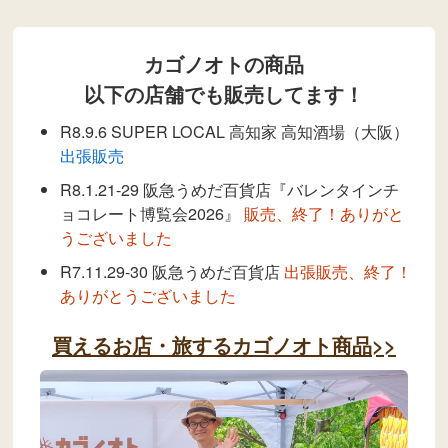
カゴノオトの商品
以下の店舗でも販売してます！
R8.9.6 SUPER LOCAL 高知家 高知酒場（大阪）
出張販売
R8.1.21-29 阪急うめだ百貨店『バレンタインチ
ョコレート博覧会2026』
販売、終了！ありがと
うございました
R7.11.29-30 阪急うめだ百貨店
出張販売、終了！
ありがとうございました
買えるお店・旅するカゴノオト商品>>